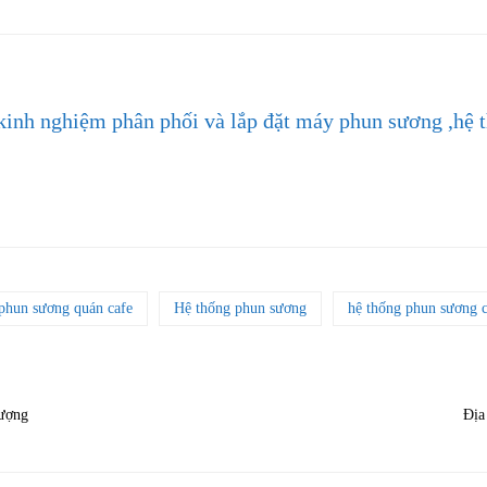
kinh nghiệm phân phối và lắp đặt máy phun sương ,hệ 
 phun sương quán cafe
Hệ thống phun sương
hệ thống phun sương 
lượng
Địa