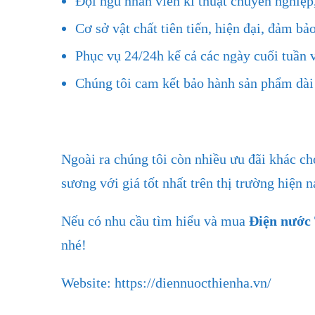
Đội ngũ nhân viên kĩ thuật chuyên nghiệp,
Cơ sở vật chất tiên tiến, hiện đại, đảm 
Phục vụ 24/24h kể cả các ngày cuối tuần v
Chúng tôi cam kết bảo hành sản phẩm dài 
Ngoài ra chúng tôi còn nhiều ưu đãi khác cho
sương với giá tốt nhất trên thị trường hiện n
Nếu có nhu cầu tìm hiểu và mua
Điện nước
nhé!
Website:
https://diennuocthienha.vn/