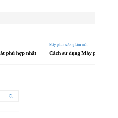
Máy phun sương làm mát
mát phù hợp nhất
Cách sử dụng Máy phun sương