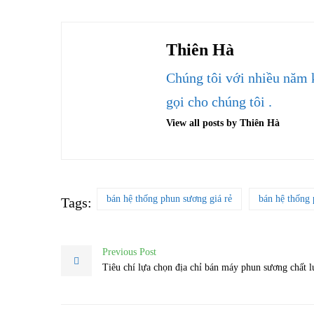
Thiên Hà
Chúng tôi với nhiều năm 
gọi cho chúng tôi .
View all posts by Thiên Hà
bán hệ thống phun sương giá rẻ
bán hệ thống
Tags:
Previous Post
Tiêu chí lựa chọn địa chỉ bán máy phun sương chất 