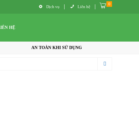
0
Dịch vụ
Liên hệ
LIÊN HỆ
AN TOÀN KHI SỬ DỤNG