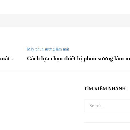
Máy phun sương làm mát
mát .
Cách lựa chọn thiết bị phun sương làm 
TÌM KIẾM NHANH