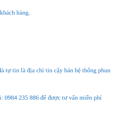
 khách hàng.
 tự tin là địa chỉ tin cậy bán hệ thống phun
ại: 0984 235 886 để được tư vấn miễn phí