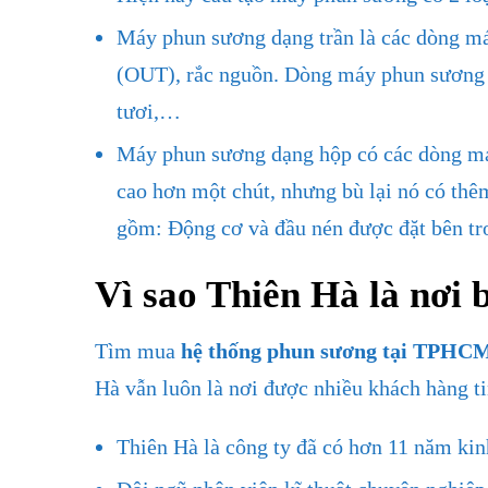
Máy phun sương dạng trần là các dòng má
(OUT), rắc nguồn. Dòng máy phun sương d
tươi,…
Máy phun sương dạng hộp có các dòng máy 
cao hơn một chút, nhưng bù lại nó có th
gồm: Động cơ và đầu nén được đặt bên tro
Vì sao Thiên Hà là nơi 
Tìm mua
hệ thống phun sương tại TPHC
Hà vẫn luôn là nơi được nhiều khách hàng ti
Thiên Hà là công ty đã có hơn 11 năm kin