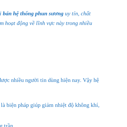
i
bán hệ thống phun sương
uy tín, chất
 hoạt động về lĩnh vực này trong nhiều
ược nhiều người tin dùng hiện nay. Vậy hệ
là biện pháp giúp giảm nhiệt độ không khí,
 trần.