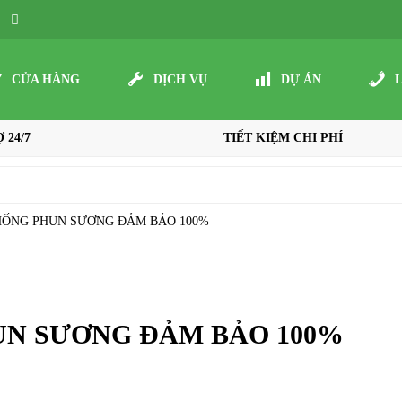
CỬA HÀNG
DỊCH VỤ
DỰ ÁN
 24/7
TIẾT KIỆM CHI PHÍ
HỐNG PHUN SƯƠNG ĐẢM BẢO 100%
UN SƯƠNG ĐẢM BẢO 100%