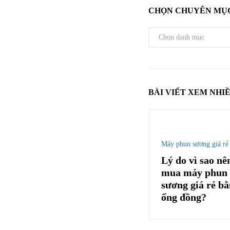
CHỌN CHUYÊN MỤ
BÀI VIẾT XEM NHI
Máy phun sương giá rẻ
Lý do vì sao nê
mua máy phun
sương giá rẻ b
ống đồng?