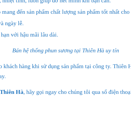
 nhiệt tình, luôn giúp đỡ hết mình khi bạn cần.
bảo mang đến sản phẩm chất lượng sản phẩm tốt nhất cho
à ngày lễ.
hạn với hậu mãi lâu dài.
Bán hệ thống phun sương tại Thiên Hà uy tín
 khách hàng khi sử dụng sản phẩm tại công ty. Thiên Hà
ay.
 Thiên Hà
, hãy gọi ngay cho chúng tôi qua số điện tho