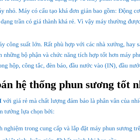
y nhỏ. Máy có cấu tạo khá đơn giản bao gồm: Động cơ,
ạng trần có giá thành khá rẻ. Vì vậy máy thường được 
công suất lớn. Rất phù hợp với các nhà xưởng, hay sâ
êm những bộ phận và chức năng tích hợp tốt hơn máy ph
ng hộp, công tắc, đèn báo, đầu nước vào (IN), đầu nướ
bán hệ thống phun sương tốt 
M
với giá rẻ mà chất lượng đảm bảo là phân vân của nhi
n tưởng lựa chọn bởi:
h nghiệm trong cung cấp và lắp đặt máy phun sương trê