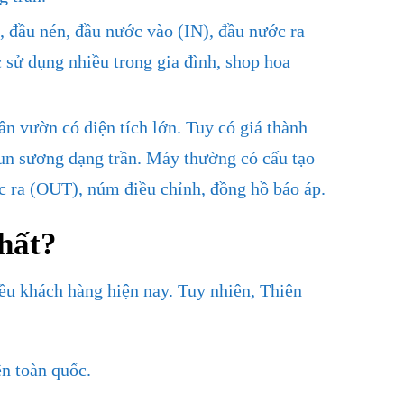
 đầu nén, đầu nước vào (IN), đầu nước ra
sử dụng nhiều trong gia đình, shop hoa
n vườn có diện tích lớn. Tuy có giá thành
un sương dạng trần. Máy thường có cấu tạo
c ra (OUT), núm điều chỉnh, đồng hồ báo áp.
nhất?
ều khách hàng hiện nay. Tuy nhiên, Thiên
n toàn quốc.