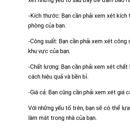
xét những yếu tố sau đây để đảm bảo rằ
-Kích thước: Bạn cần phải xem xét kích 
phòng của bạn.
-Công suất: Bạn cần phải xem xét công 
khu vực của bạn.
-Chất lượng: Bạn cần phải xem xét chất
cách hiệu quả và bền bỉ.
-Giá cả: Bạn cũng cần phải xem xét giá 
Với những yếu tố trên, bạn sẽ có thể lự
làm mát trong nhà của bạn.