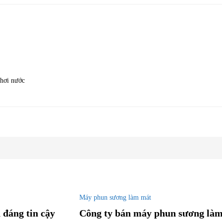
hơi nước
Máy phun sương làm mát
 đáng tin cậy
Công ty bán máy phun sương làm 