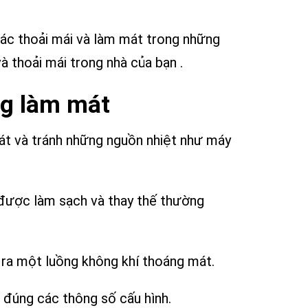
ác thoải mái và làm mát trong những
 thoải mái trong nhà của bạn .
ng làm mát
mát và tránh những nguồn nhiệt như máy
n được làm sạch và thay thế thường
o ra một luồng không khí thoáng mát.
 đúng các thông số cấu hình.