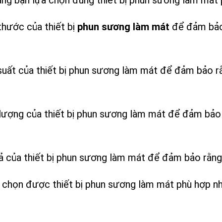
ng bạn lựa chọn đúng thiết bị phun sương làm mát 
thước của thiết bị
phun sương làm mát
để đảm bảo 
suất của thiết bị phun sương làm mát để đảm bảo r
 lượng của thiết bị phun sương làm mát để đảm bả
cả của thiết bị phun sương làm mát để đảm bảo rằng
a chọn được thiết bị phun sương làm mát phù hợp n