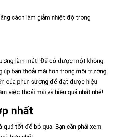
bằng cách làm giảm nhiệt độ trong
n sương làm mát! Để có được một không
 giúp bạn thoải mái hơn trong môi trường
 lớn của phun sương để đạt được hiệu
m việc thoải mái và hiệu quả nhất nhé!
ợp nhất
là quá tốt để bỏ qua. Bạn cần phải xem