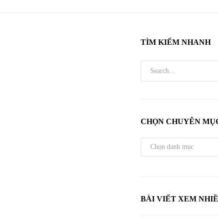
TÌM KIẾM NHANH
CHỌN CHUYÊN MỤ
BÀI VIẾT XEM NHI