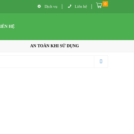
0
Dịch vụ
Liên hệ
LIÊN HỆ
AN TOÀN KHI SỬ DỤNG