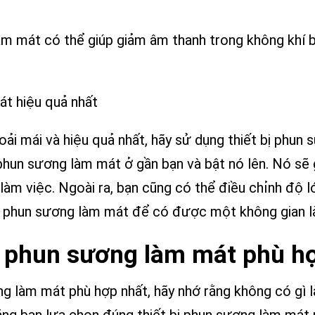
làm mát có thể giúp giảm âm thanh trong không khí 
át hiệu quả nhất
ải mái và hiệu quả nhất, hãy sử dụng thiết bị phu
ị phun sương làm mát ở gần bạn và bật nó lên. Nó sẽ
 làm việc. Ngoài ra, bạn cũng có thể điều chỉnh độ
bị phun sương làm mát để có được một không gian là
bị phun sương làm mát phù h
ng làm mát phù hợp nhất, hãy nhớ rằng không có gì 