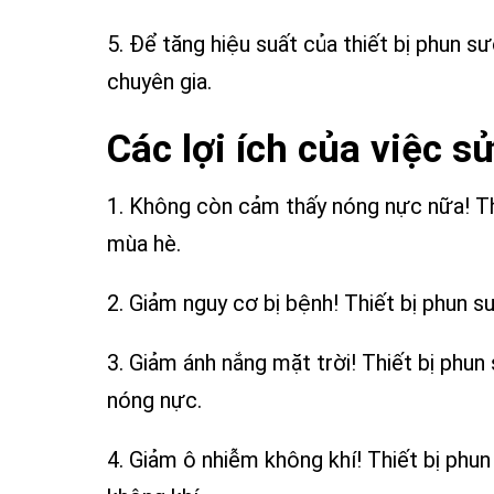
5. Để tăng hiệu suất của thiết bị phun
chuyên gia.
Các lợi ích của việc 
1. Không còn cảm thấy nóng nực nữa! Th
mùa hè.
2. Giảm nguy cơ bị bệnh! Thiết bị phun 
3. Giảm ánh nắng mặt trời! Thiết bị phu
nóng nực.
4. Giảm ô nhiễm không khí! Thiết bị ph