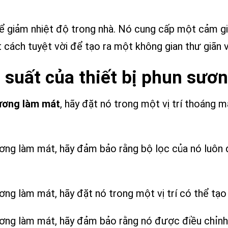
ể giảm nhiệt độ trong nhà. Nó cung cấp một cảm gi
cách tuyệt vời để tạo ra một không gian thư giãn và
 suất của thiết bị phun sươ
sương làm mát
, hãy đặt nó trong một vị trí thoáng 
sương làm mát, hãy đảm bảo rằng bộ lọc của nó luô
ương làm mát, hãy đặt nó trong một vị trí có thể tạ
sương làm mát, hãy đảm bảo rằng nó được điều chỉnh