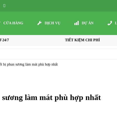
CỬA HÀNG
DỊCH VỤ
DỰ ÁN
 24/7
TIẾT KIỆM CHI PHÍ
ết bị phun sương làm mát phù hợp nhất
n sương làm mát phù hợp nhất