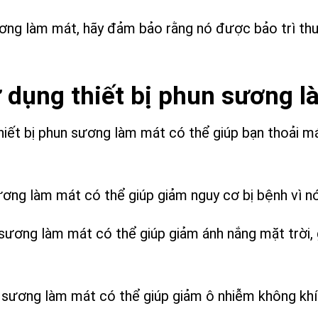
 sương làm mát, hãy đảm bảo rằng nó được bảo trì t
sử dụng thiết bị phun sương 
iết bị phun sương làm mát có thể giúp bạn thoải m
sương làm mát có thể giúp giảm nguy cơ bị bệnh vì nó
n sương làm mát có thể giúp giảm ánh nắng mặt trời,
un sương làm mát có thể giúp giảm ô nhiễm không kh