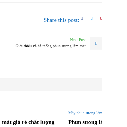
Share this post:
Next Post
Giới thiệu về hệ thống phun sương làm mát
Máy phun sương làm mát
mát giá rẻ chất lượng
Phun sương làm mát tạo