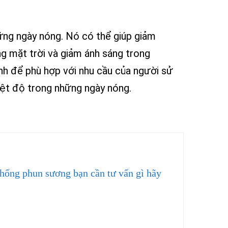
ững ngày nóng. Nó có thể giúp giảm
g mặt trời và giảm ánh sáng trong
nh để phù hợp với nhu cầu của người sử
iệt độ trong những ngày nóng.
thống phun sương bạn cần tư vấn gì hãy