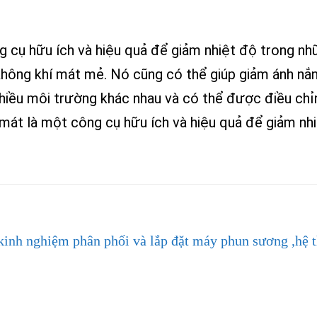
g cụ hữu ích và hiệu quả để giảm nhiệt độ trong nh
hông khí mát mẻ. Nó cũng có thể giúp giảm ánh nắn
iều môi trường khác nhau và có thể được điều chỉ
 mát là một công cụ hữu ích và hiệu quả để giảm nh
kinh nghiệm phân phối và lắp đặt máy phun sương ,hệ 