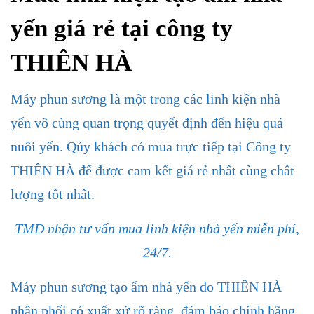
yến giá rẻ tại công ty
THIÊN HÀ
Máy phun sương là một trong các linh kiện nhà
yến vô cùng quan trọng quyết định đến hiệu quả
nuôi yến. Qúy khách có mua trực tiếp tại Công ty
THIÊN HÀ để được cam kết giá rẻ nhất cùng chất
lượng tốt nhất.
TMD nhận tư vấn mua linh kiện nhà yến miễn phí,
24/7.
Máy phun sương tạo ẩm nhà yến do THIÊN HÀ
phân phối có xuất xứ rõ ràng, đảm bảo chính hãng,