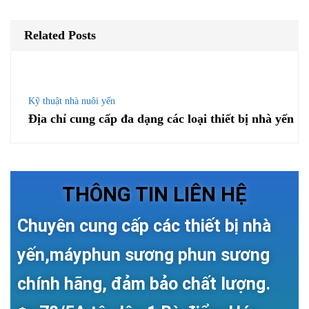
Related Posts
Kỹ thuật nhà nuôi yến
Địa chỉ cung cấp đa dạng các loại thiết bị nhà yến
THÔNG TIN LIÊN HỆ
Chuyên cung cấp các thiết bị nhà
yến,máyphun sương phun sương
chính hãng, đảm bảo chất lượng.