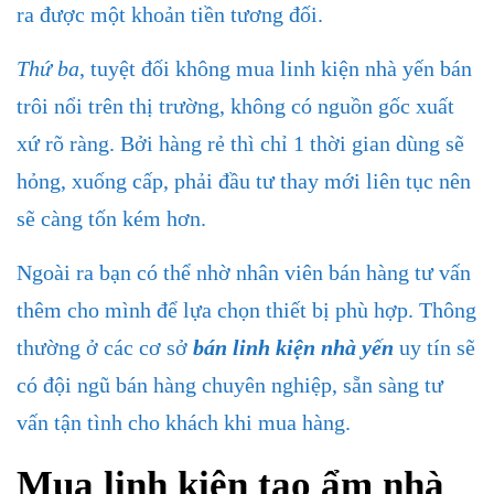
ra được một khoản tiền tương đối.
Thứ ba
, tuyệt đối không mua linh kiện nhà yến bán
trôi nổi trên thị trường, không có nguồn gốc xuất
xứ rõ ràng. Bởi hàng rẻ thì chỉ 1 thời gian dùng sẽ
hỏng, xuống cấp, phải đầu tư thay mới liên tục nên
sẽ càng tốn kém hơn.
Ngoài ra bạn có thể nhờ nhân viên bán hàng tư vấn
thêm cho mình để lựa chọn thiết bị phù hợp. Thông
thường ở các cơ sở
bán linh kiện nhà yến
uy tín sẽ
có đội ngũ bán hàng chuyên nghiệp, sẵn sàng tư
vấn tận tình cho khách khi mua hàng.
Mua linh kiện tạo ẩm nhà