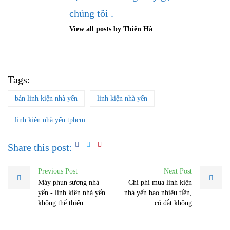
chúng tôi .
View all posts by Thiên Hà
Tags:
bán linh kiện nhà yến
linh kiện nhà yến
linh kiện nhà yến tphcm
Share this post:
Previous Post
Next Post
Máy phun sương nhà
Chi phí mua linh kiện
yến - linh kiện nhà yến
nhà yến bao nhiêu tiền,
không thể thiếu
có đắt không