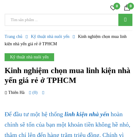
0
0
Trang chủ
Kỹ thuật nhà nuôi yến
Kinh nghiệm chọn mua linh
kiện nhà yến giá rẻ ở TPHCM
Kỹ thuật nhà nuôi yến
Kinh nghiệm chọn mua linh kiện nhà
yến giá rẻ ở TPHCM
Thiên Hà
(0)
28 TH4
Để đầu tư một hệ thống
linh kiện nhà yến
hoàn
chỉnh sẽ tốn của bạn một khoản tiền không hề nhỏ,
thậm chí lên đến hàng trăm triệu đồng. Chính vì