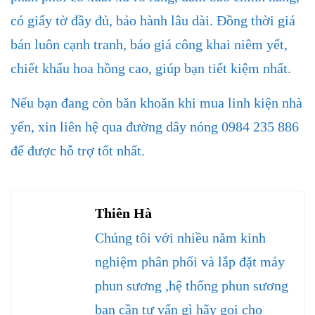
có giấy tờ đầy đủ, bảo hành lâu dài. Đồng thời giá
bán luôn cạnh tranh, báo giá công khai niêm yết,
chiết khấu hoa hồng cao, giúp bạn tiết kiệm nhất.
Nếu bạn đang còn băn khoăn khi mua linh kiện nhà
yến, xin liên hệ qua đường dây nóng 0984 235 886
để được hỗ trợ tốt nhất.
Thiên Hà
Chúng tôi với nhiều năm kinh
nghiệm phân phối và lắp đặt máy
phun sương ,hệ thống phun sương
bạn cần tư vấn gì hãy gọi cho