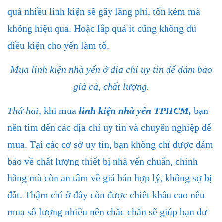
quá nhiều linh kiện sẽ gây lãng phí, tốn kém mà
không hiệu quả. Hoặc lắp quá ít cũng không đủ
điều kiện cho yến làm tổ.
Mua linh kiện nhà yến ở địa chỉ uy tín để đảm bảo
giá cả, chất lượng.
Thứ hai
, khi mua
linh kiện nhà yến TPHCM
,
bạn
nên tìm đến các địa chỉ uy tín và chuyên nghiệp để
mua. Tại các cơ sở uy tín, bạn không chỉ được đảm
bảo về chất lượng thiết bị nhà yến chuẩn, chính
hãng mà còn an tâm về giá bán hợp lý, không sợ bị
đắt. Thậm chí ở đây còn được chiết khấu cao nếu
mua số lượng nhiều nên chắc chắn sẽ giúp bạn dư