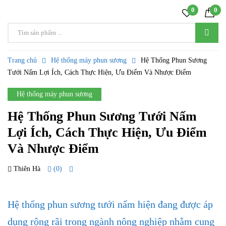
0
0
Trang chủ
Hệ thống máy phun sương
Hệ Thống Phun Sương
Tưới Nấm Lợi Ích, Cách Thực Hiện, Ưu Điểm Và Nhược Điểm
Hệ thống máy phun sương
Hệ Thống Phun Sương Tưới Nấm
Lợi Ích, Cách Thực Hiện, Ưu Điểm
Và Nhược Điểm
Thiên Hà
(0)
27 TH9
Hệ thống phun sương tưới nấm hiện đang được áp
dụng rộng rãi trong ngành nông nghiệp nhằm cung