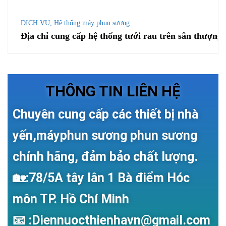
DỊCH VỤ
,
Hệ thống máy phun sương
Địa chỉ cung cấp hệ thống tưới rau trên sân thượng
THÔNG TIN LIÊN HỆ
Chuyên cung cấp các thiết bị nhà
yến,máyphun sương phun sương
chính hãng, đảm bảo chất lượng.
🏡:78/5A tây lân 1 Bà điểm Hóc
môn TP. Hồ Chí Minh
📧 :Diennuocthienhavn@gmail.com