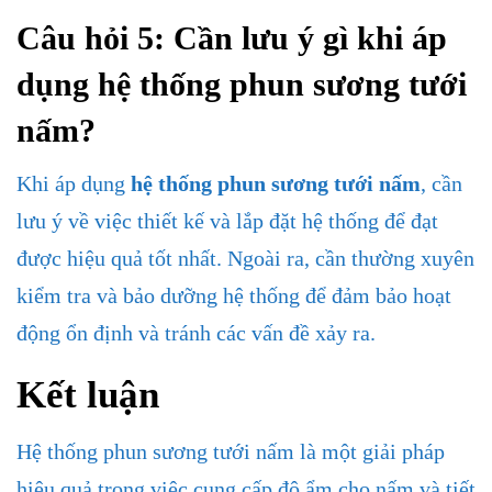
Câu hỏi 5: Cần lưu ý gì khi áp
dụng
hệ thống phun sương tưới
nấm
?
Khi áp dụng
hệ thống phun sương tưới nấm
, cần
lưu ý về việc thiết kế và lắp đặt hệ thống để đạt
được hiệu quả tốt nhất. Ngoài ra, cần thường xuyên
kiểm tra và bảo dưỡng hệ thống để đảm bảo hoạt
động ổn định và tránh các vấn đề xảy ra.
Kết luận
Hệ thống phun sương tưới nấm là một giải pháp
hiệu quả trong việc cung cấp độ ẩm cho nấm và tiết