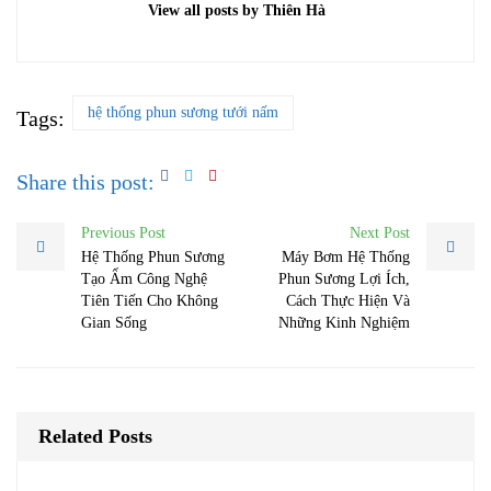
View all posts by Thiên Hà
hệ thống phun sương tưới nấm
Tags:
Share this post:
Previous Post
Next Post
Hệ Thống Phun Sương
Máy Bơm Hệ Thống
Tạo Ẩm Công Nghệ
Phun Sương Lợi Ích,
Tiên Tiến Cho Không
Cách Thực Hiện Và
Gian Sống
Những Kinh Nghiệm
Related Posts