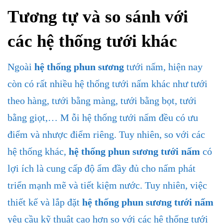
Tương tự và so sánh với
các hệ thống tưới khác
Ngoài
hệ thống phun sương
tưới nấm, hiện nay
còn có rất nhiều hệ thống tưới nấm khác như tưới
theo hàng, tưới bằng màng, tưới bằng bọt, tưới
bằng giọt,… M ỗi hệ thống tưới nấm đều có ưu
điểm và nhược điểm riêng. Tuy nhiên, so với các
hệ thống khác,
hệ thống phun sương tưới nấm
có
lợi ích là cung cấp độ ẩm đầy đủ cho nấm phát
triển mạnh mẽ và tiết kiệm nước. Tuy nhiên, việc
thiết kế và lắp đặt
hệ thống phun sương tưới nấm
yêu cầu kỹ thuật cao hơn so với các hệ thống tưới