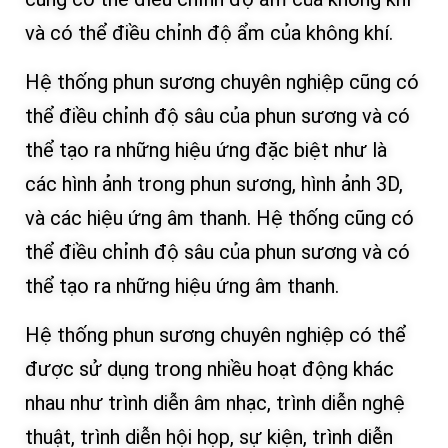
và có thể điều chỉnh độ ẩm của không khí.
Hệ thống phun sương chuyên nghiệp cũng có
thể điều chỉnh độ sâu của phun sương và có
thể tạo ra những hiệu ứng đặc biệt như là
các hình ảnh trong phun sương, hình ảnh 3D,
và các hiệu ứng âm thanh. Hệ thống cũng có
thể điều chỉnh độ sâu của phun sương và có
thể tạo ra những hiệu ứng âm thanh.
Hệ thống phun sương chuyên nghiệp có thể
được sử dụng trong nhiều hoạt động khác
nhau như trình diễn âm nhạc, trình diễn nghệ
thuật, trình diễn hội họp, sự kiện, trình diễn