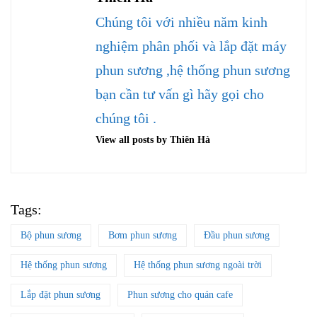
Chúng tôi với nhiều năm kinh
nghiệm phân phối và lắp đặt máy
phun sương ,hệ thống phun sương
bạn cần tư vấn gì hãy gọi cho
chúng tôi .
View all posts by Thiên Hà
Tags:
Bộ phun sương
Bơm phun sương
Đầu phun sương
Hệ thống phun sương
Hệ thống phun sương ngoài trời
Lắp đặt phun sương
Phun sương cho quán cafe