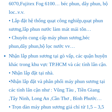
6070,Fujitex Fog 6100… béc phun, dây phun, bộ
loc..v.v.
• Lắp đặt hệ thống quạt công nghiệp,quạt phun
sương,lắp phun nước làm mát mái tôn…
• Chuyên cung cấp máy phun sương,béc
phun,dây phun,bộ lọc nước vv…
Nhận lắp phun sương tại gò vấp, các quận huyện
khác trong khu vực TP.HCM và các tỉnh lân cận.
• Nhận lắp đặt tại nhà.
•Nhận lắp đặt và phân phối máy phun sương tại
các tỉnh lân cận như : Vũng Tàu , Tiền Giang
,Tây Ninh, Long An ,Cần Thơ , Bình Phước…
• Trọn dàn máy phun sương giá chỉ từ 1,5 – 3,5