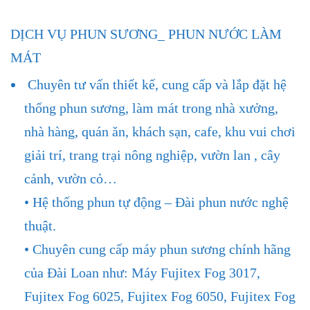
DỊCH VỤ PHUN SƯƠNG_ PHUN NƯỚC LÀM
MÁT
Chuyên tư vấn thiết kế, cung cấp và lắp đặt hệ
thống phun sương, làm mát trong nhà xưởng,
nhà hàng, quán ăn, khách sạn, cafe, khu vui chơi
giải trí, trang trại nông nghiệp, vườn lan , cây
cảnh, vườn cỏ…
• Hệ thống phun tự động – Đài phun nước nghệ
thuật.
• Chuyên cung cấp máy phun sương chính hãng
của Đài Loan như: Máy Fujitex Fog 3017,
Fujitex Fog 6025, Fujitex Fog 6050, Fujitex Fog