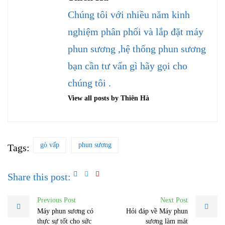
Chúng tôi với nhiều năm kinh
nghiệm phân phối và lắp đặt máy
phun sương ,hệ thống phun sương
bạn cần tư vấn gì hãy gọi cho
chúng tôi .
View all posts by Thiên Hà
gò vấp
phun sương
Tags:
Share this post:
Previous Post
Next Post
Máy phun sương có
Hỏi đáp về Máy phun
thực sự tốt cho sức
sương làm mát