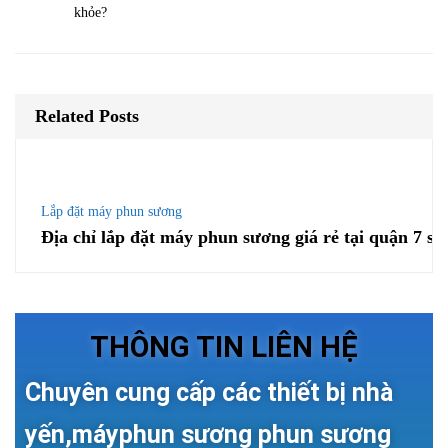
khỏe?
Related Posts
Lắp đặt máy phun sương
Địa chỉ lắp đặt máy phun sương giá rẻ tại quận 7 sà
THÔNG TIN LIÊN HỆ
Chuyên cung cấp các thiết bị nhà
yến,máyphun sương phun sương