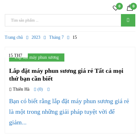
0
0
Trang chủ
2023
Tháng 7
15
15 TH7
Lắp đặt máy phun sương
Lắp đặt máy phun sương giá rẻ Tất cả mọi
thứ bạn cần biết
Thiên Hà
(0)
Bạn có biết rằng lắp đặt máy phun sương giá rẻ
là một trong những giải pháp tuyệt vời để
giảm...