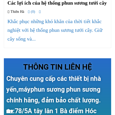
Các lợi ích của hệ thống phun sương tưới cây
Thiên Hà
(0)
Khắc phục những khó khăn của thời tiết khắc
nghiệt với hệ thống phun sương tưới cây. Giữ
cây sống và...
THÔNG TIN LIÊN HỆ
Chuyên cung cấp các thiết bị nhà
yến,máyphun sương phun sương
chính hãng, đảm bảo chất lượng.
🏡:78/5A tây lân 1 Bà điểm Hóc