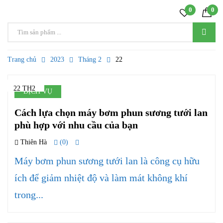
0
0
Trang chủ
2023
Tháng 2
22
22 TH2
DỊCH VỤ
Cách lựa chọn máy bơm phun sương tưới lan
phù hợp với nhu cầu của bạn
Thiên Hà
(0)
Máy bơm phun sương tưới lan là công cụ hữu
ích để giảm nhiệt độ và làm mát không khí
trong...