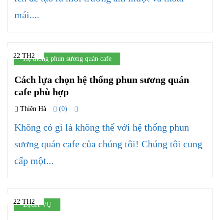
mái....
22 TH2
Hệ thống phun sương quán cafe
Cách lựa chọn hệ thống phun sương quán
cafe phù hợp
Thiên Hà
(0)
Không có gì là không thể với hệ thống phun
sương quán cafe của chúng tôi! Chúng tôi cung
cấp một...
22 TH2
DỊCH VỤ