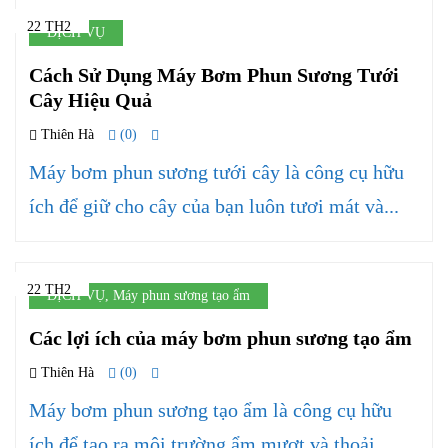
22 TH2
DỊCH VỤ
Cách Sử Dụng Máy Bơm Phun Sương Tưới
Cây Hiệu Quả
Thiên Hà
(0)
Máy bơm phun sương tưới cây là công cụ hữu
ích để giữ cho cây của bạn luôn tươi mát và...
22 TH2
DỊCH VỤ
,
Máy phun sương tạo ẩm
Các lợi ích của máy bơm phun sương tạo ẩm
Thiên Hà
(0)
Máy bơm phun sương tạo ẩm là công cụ hữu
ích để tạo ra môi trường ẩm mượt và thoải