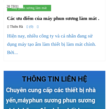
20 TH11
Máy phun sương làm mát
Các ưu điểm của máy phun sương làm mát .
Thiên Hà
(0)
Hiện nay, nhiều công ty và cá nhân đang sử
dụng máy tạo ẩm làm thiết bị làm mát chính.
Bởi...
THÔNG TIN LIÊN HỆ
Chuyên cung cấp các thiết bị nhà
yến,máyphun sương phun sương