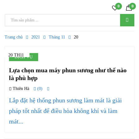
0
0
Trang chủ
2021
Tháng 11
20
20 TH11
DỊCH VỤ
Lựa chọn mua máy phun sương như thế nào
là phù hợp
Thiên Hà
(0)
Lắp đặt hệ thống phun sương làm mát là giải
pháp tốt nhất để điều hòa không khí và làm
mát...