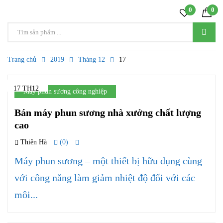
0
0
Trang chủ
2019
Tháng 12
17
17 TH12
Máy phun sương công nghiệp
Bán máy phun sương nhà xưởng chất lượng
cao
Thiên Hà
(0)
Máy phun sương – một thiết bị hữu dụng cùng
với công năng làm giảm nhiệt độ đối với các
môi...