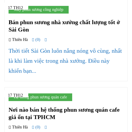
17 TH12
Máy phun sương công nghiệp
Bán phun sương nhà xưởng chất lượng tốt ở
Sài Gòn
Thiên Hà
(0)
Thời tiết Sài Gòn luôn nắng nóng vô cùng, nhất
là khi làm việc trong nhà xưởng. Điều này
khiến bạn...
17 TH12
Hệ thống phun sương quán cafe
Nơi nào bán hệ thống phun sương quán cafe
giá ổn tại TPHCM
Thiên Hà
(0)