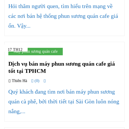
Hỏi thăm người quen, tìm hiểu trên mạng về
các nơi bán hệ thống phun sương quán cafe giá
ổn. Vậy...
17 TH12
Máy phun sương quán cafe
Dịch vụ bán máy phun sương quán cafe giá
tốt tại TPHCM
Thiên Hà
(0)
Quý khách đang tìm nơi bán máy phun sương
quán cà phê, bởi thời tiết tại Sài Gòn luôn nóng
nắng,...