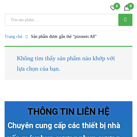
0
0
Trang chủ
Sản phẩm được gắn thẻ “pizonets A8”
Không tìm thấy sản phẩm nào khớp với
lựa chọn của bạn.
THÔNG TIN LIÊN HỆ
Chuyên cung cấp các thiết bị nhà