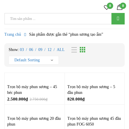
0
0
Trang chủ
Sản phẩm được gắn thẻ “phun sương tạo ẩm”
Show:
03
/
06
/
09
/
12
/
ALL
Trọn bộ máy phun sương – 45
Trọn bộ máy phun sương – 5
béc phun
đầu phun
2.500.000
₫
820.000
₫
2.750.000
₫
Trọn bộ máy phun sương 20 đầu
Trọn bộ máy phun sương 45 đầu
phun
phun FOG 6050