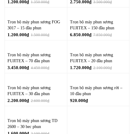
1.200.000
₫
2.750.000
₫
1.350.000
₫
3.500.000
₫
Trọn bộ máy phun sương FOG
Trọn bộ máy phun sương
3017 – 15 đầu phun
FUJITEX – 150 đầu phun
1.200.000
₫
6.850.000
₫
1.500.000
₫
7.850.000
₫
Trọn bộ máy phun sương
Trọn bộ máy phun sương
FUJITEX – 70 đầu phun
FUJITEX – 20 đầu phun
3.450.000
₫
1.720.000
₫
4.450.000
₫
2.100.000
₫
Trọn bộ máy phun sương
Trọn bộ máy phun sương rời –
FUJITEX – 30 đầu phun
10 đầu phun
2.200.000
₫
920.000
₫
2.600.000
₫
Trọn bộ máy phun sương TD
2600 – 30 bec phun
1.600.000
₫
2.100.000
₫