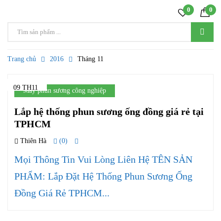
0
0
Trang chủ
2016
Tháng 11
09 TH11
Máy phun sương công nghiệp
Lắp hệ thống phun sương ống đồng giá rẻ tại
TPHCM
Thiên Hà
(0)
Mọi Thông Tin Vui Lòng Liên Hệ TÊN SẢN
PHẨM: Lắp Đặt Hệ Thống Phun Sương Ống
Đồng Giá Rẻ TPHCM...